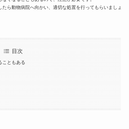
したら動物病院へ向かい、適切な処置を行ってもらいましょ
目次
ることもある