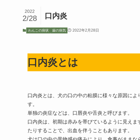
2022
口内炎
2/28
2022年2月28日
わんこの病状
歯の病気
口内炎とは
口内炎とは、犬の口の中の粘膜に様々な原因によ
す。
単独の炎症などは、口唇炎や舌炎と呼びます。
口内炎は、初期は赤みを帯びているように見えま
たりすることで、出血を伴うこともあります。
犬は口の中の異物感や痛みにより、食事がままな