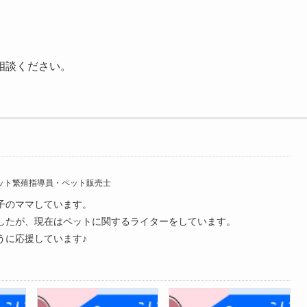
相談ください。
ット繁殖指導員・ペット販売士
子のママしています。
したが、現在はペットに関するライターをしています。
うに応援しています♪