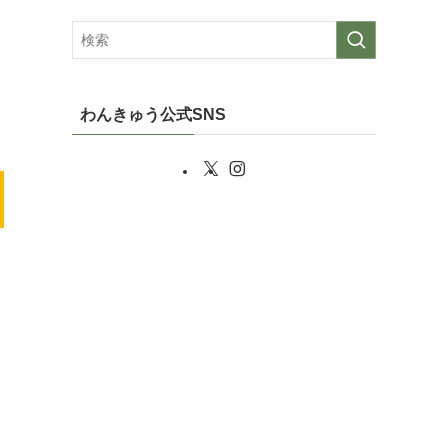
わんきゅう公式SNS
ま