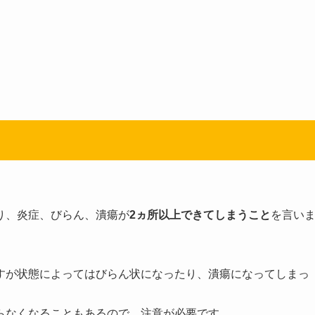
り、炎症、びらん、潰瘍が
2ヵ所以上できてしまうこと
を言い
すが状態によってはびらん状になったり、潰瘍になってしまっ
らなくなることもあるので、注意が必要です。