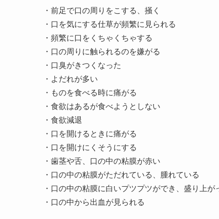
・前足で口の周りをこする、掻く
・口を気にする仕草が頻繁に見られる
・頻繁に口をくちゃくちゃする
・口の周りに触られるのを嫌がる
・口臭がきつくなった
・よだれが多い
・ものを食べる時に痛がる
・食欲はあるが食べようとしない
・食欲減退
・口を開けるときに痛がる
・口を開けにくそうにする
・歯茎や舌、口の中の粘膜が赤い
・口の中の粘膜がただれている、腫れている
・口の中の粘膜に白いプツプツができ、盛り上が
・口の中から出血が見られる