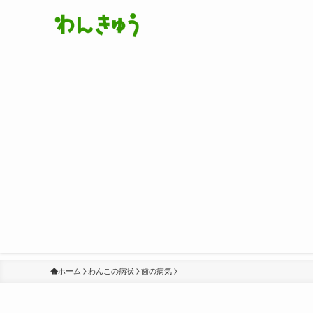
ホーム
わんこの病状
歯の病気