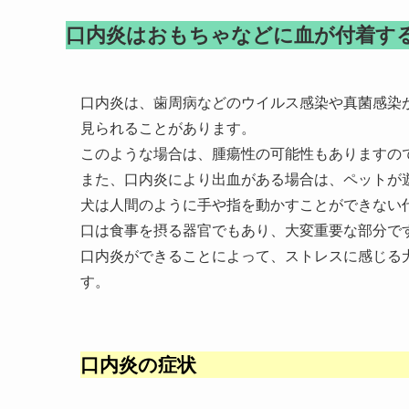
口内炎はおもちゃなどに血が付着す
口内炎は、歯周病などのウイルス感染や真菌感染
見られることがあります。
このような場合は、腫瘍性の可能性もありますの
また、口内炎により出血がある場合は、ペットが
犬は人間のように手や指を動かすことができない
口は食事を摂る器官でもあり、大変重要な部分で
口内炎ができることによって、ストレスに感じる
す。
口内炎の症状