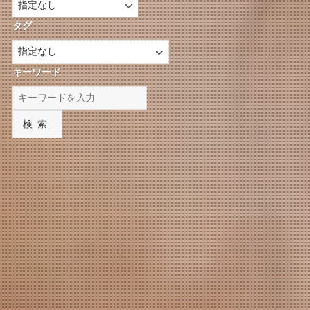
タグ
キーワード
検索