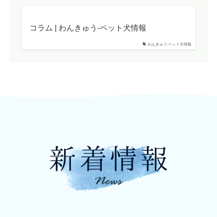
コラム | わんきゅう-ペット犬情報
わんきゅう-ペット犬情報