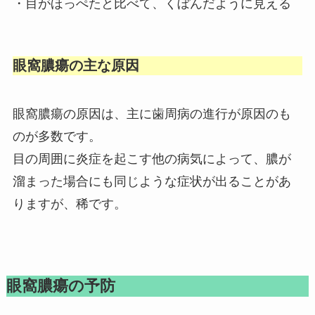
・目がほっぺたと比べて、くぼんだように見える
眼窩膿瘍の主な原因
眼窩膿瘍の原因は、主に
歯周病
の進行が原因のも
のが多数です。
目の周囲に炎症を起こす他の病気によって、膿が
溜まった場合にも同じような症状が出ることがあ
りますが、稀です。
眼窩膿瘍の予防