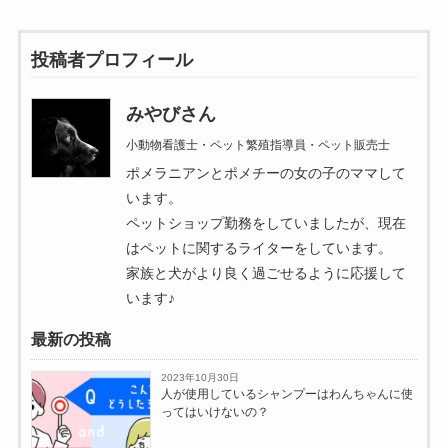
投稿者プロフィール
みやびさん
小動物看護士・ペット繁殖指導員・ペット販売士
ポメラニアンとポメチーの女の子のママして
います。
ペットショップ勤務をしていましたが、現在
はペットに関するライターをしています。
家族と犬がより良く過ごせるように応援して
います♪
最新の投稿
2023年10月30日
人が使用しているシャンプーはわんちゃんに使
ってはいけないの？