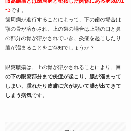
眼窩膿瘍とは
歯周病
と密接した関係にある病気の1
つ
です。
歯周病が進行することによって、下の歯の場合は
顎の骨が溶かされ、上の歯の場合は上顎の口と鼻
の部分の骨が溶かされていき、炎症を起こしたり
膿が溜まることをご存知でしょうか？
眼窩膿瘍は、上の骨が溶かされることにより、
目
の下の眼窩部分まで炎症が起こり、膿が溜まって
しまい、腫れたり皮膚に穴があいて膿が出てきて
しまう病気
です。