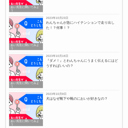
あい先生に聞いてみよ
う
2023年10月23日
わんちゃんが急にハイテンションで走り出し
た！？何事！？
あい先生に聞いてみよ
う
2023年10月16日
『ダメ！』とわんちゃんにうまく伝えるにはど
うすればいいの？
あい先生に聞いてみよ
う
2023年10月9日
犬はなぜ靴下や靴のにおいが好きなの？
あい先生に聞いてみよ
う