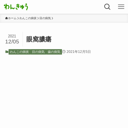
ホーム
わんこの病状
目の病気
2021
眼窩膿瘍
12/05
2021年12月5日
わんこの病状
目の病気
歯の病気