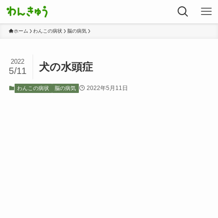
ホーム
わんこの病状
脳の病気
2022
犬の水頭症
5/11
2022年5月11日
わんこの病状
脳の病気