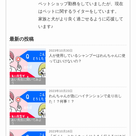
ペットショップ勤務をしていましたが、現在
はペットに関するライターをしています。
家族と犬がより良く過ごせるように応援して
います♪
最新の投稿
2023年10月30日
人が使用しているシャンプーはわんちゃんに使
ってはいけないの？
あい先生に聞いてみよ
う
2023年10月23日
わんちゃんが急にハイテンションで走り出し
た！？何事！？
あい先生に聞いてみよ
う
2023年10月16日