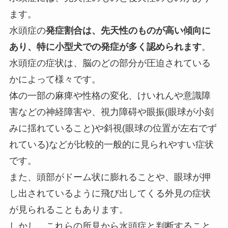
ます。
水頭症の
発症割合は、先天性のものが高い傾向に
あり、特に小型犬での発症が多く認められます
。
水頭症の症状は、脳のどの部分が圧迫されている
かによって様々です。
体の一部の麻痺や性格の変化、けいれんや意識障
害などの神経障害や、視力障碍や眼振(眼球が小刻
みに揺れていること)や斜視(眼球の位置が左右でず
れている)などが比較的一般的に見られやすい症状
です。
また、頭部がドーム状に膨れることや、眼球が押
し出されているように飛び出してくる外見の症状
が見られることもあります。
しかし、これらの所見から水頭症と判断すること