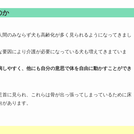
のか
人間のみならず犬も高齢化が多く見られるようになってきまし
な要因により介護が必要になっている犬も増えてきまていま
病しやすく、他にも自分の意思で体を自由に動かすことができ
足首に見られ、これらは骨が出っ張ってしまっているために床
向があります。