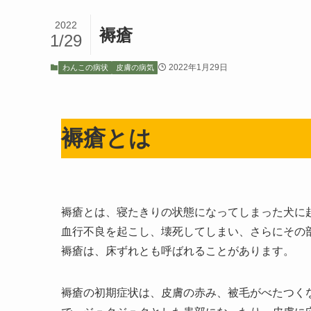
2022
褥瘡
1/29
2022年1月29日
わんこの病状
皮膚の病気
褥瘡とは
褥瘡とは、寝たきりの状態になってしまった犬に
血行不良を起こし、壊死してしまい、さらにその
褥瘡は、床ずれとも呼ばれることがあります。
褥瘡の初期症状は、皮膚の赤み、被毛がべたつく