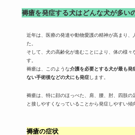
褥瘡を発症する犬はどんな犬が多い
近年は、医療の発達や動物愛護の精神が高まり、
た。
そして、犬の高齢化が進むことにより、体の様々
す。
褥瘡は、このような
介護を必要とする犬が最も発
ない手術後などの犬にも発症
します。
褥瘡は、特に顔のほっぺた、肩、腰、肘、四肢の
と接しやすくなっていることから発症しやすい傾
褥瘡の症状