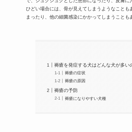
で、ジュクジュクとした患部になったり、皮膚に
ひどい場合には、骨が見えてしまうようなことも
まったり、他の細菌感染にかかってしまうことも
褥瘡を発症する犬はどんな犬が多い
褥瘡の症状
褥瘡の原因
褥瘡の予防
褥瘡になりやすい犬種