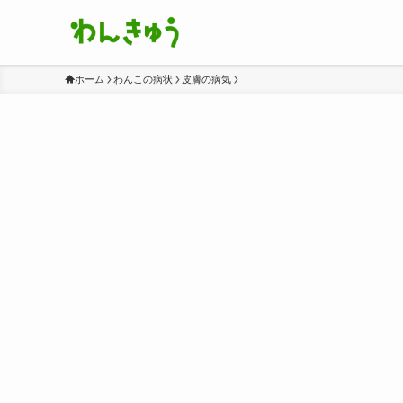
ホーム
わんこの病状
皮膚の病気