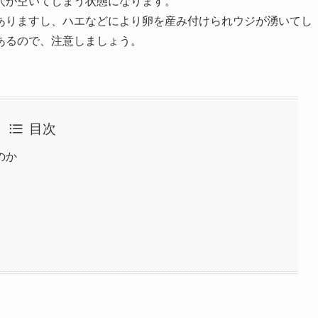
穴が空いてしまう状態になります。
ありますし、ハエなどにより卵を産み付けられウジが湧いてし
あるので、注意しましょう。
目次
のか