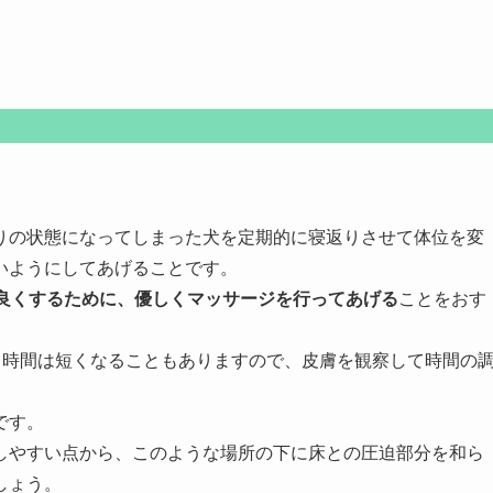
りの状態になってしまった犬を定期的に寝返りさせて体位を変
いようにしてあげることです。
を良くするために、優しくマッサージを行ってあげる
ことをおす
、時間は短くなることもありますので、皮膚を観察して時間の
です。
しやすい点から、このような場所の下に床との圧迫部分を和ら
しょう。