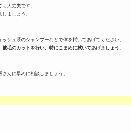
ても大丈夫です。
意しましょう。
ィッシュ系のシャンプーなどで体を拭いてあげてください。
、被毛のカットを行い、特にこまめに拭いてあげましょう
。
。
医さんに早めに相談しましょう。