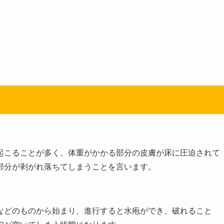
起こることが多く、体重がかかる部分の皮膚が床に圧迫されて
部分が剥がれ落ちてしまうことを言います。
などのものから始まり、進行すると水疱ができ、破れること