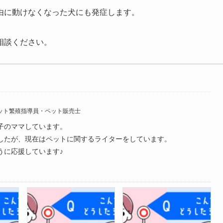
由に動けなくなった犬にも発症します。
相談ください。
ット繁殖指導員・ペット販売士
子のママしています。
したが、現在はペットに関するライターをしています。
うに応援しています♪