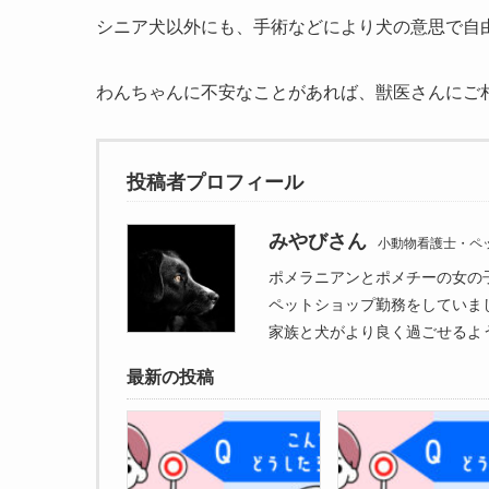
シニア犬以外にも、手術などにより犬の意思で自
わんちゃんに不安なことがあれば、獣医さんにご
投稿者プロフィール
みやびさん
小動物看護士・ペ
ポメラニアンとポメチーの女の
ペットショップ勤務をしていま
家族と犬がより良く過ごせるよ
最新の投稿