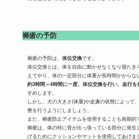
褥瘡の予防
褥瘡の予防は、
体位交換
です。
体位交換とは、体を自由に動かせなくなり寝たき
えてやり、体の一定部分に体重が長時間かからな
約3時間～4時間に一度、体位交換を行い、血行
すめします。
しかし、犬の大きさ(体重)や皮膚の状態によって
整を行うようにしましょう。
また、褥瘡防止アイテムを使用することも画期的
褥瘡は、体の特に骨が出っ張っている部分に発生
げるためにクッションやマットを使用してあげま