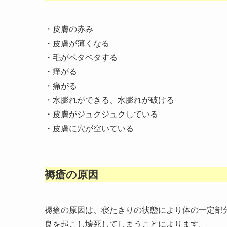
・皮膚の赤み
・皮膚が薄くなる
・毛がベタベタする
・痒がる
・痛がる
・水膨れができる、水膨れが破ける
・皮膚がジュクジュクしている
・皮膚に穴が空いている
褥瘡の原因
褥瘡の原因は、寝たきりの状態により体の一定部
良を起こし壊死してしまうことによります。