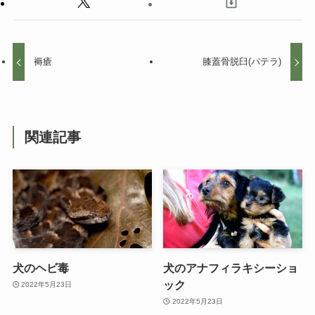
褥瘡
膝蓋骨脱臼(パテラ)
関連記事
犬のヘビ毒
犬のアナフィラキシーショ
ック
2022年5月23日
2022年5月23日