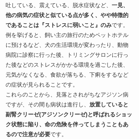
吐している、震えている、脱水症状など、
一見、
他の病気の症状と似ている点が多く、やや特徴的
であることは『ストレスに弱いこと』のみ
です。
例を挙げると、飼い主の旅行のためペットホテル
に預けるなど、犬の生活環境が変わったり、動物
病院に診察に行った後、トリミングサロンに行っ
た後などのストレスがかかる環境を過ごした後、
元気がなくなる、食欲が落ちる、下痢をするなど
の症状が見られることです。
これらのことから、見落とされがちなアジソン病
ですが、その間も病状は進行し、
放置していると
副腎クリーゼ(アジソンクリーゼ)と呼ばれるショッ
ク状態に陥り、命の危険を伴ってしまうこともあ
るので注意が必要
です。