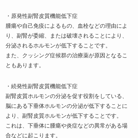
・原発性副腎皮質機能低下症
腫瘍や自己免疫によるもの、血栓などの理由によ
り、副腎が委縮、または破壊されることにより、
分泌されるホルモンが低下することです。
また、
クッシング症候群
の治療薬が原因となるこ
ともあります。
・続発性副腎皮質機能低下症
副腎皮質ホルモンの分泌を促す役割をしている、
脳にある下垂体ホルモンの分泌が低下することに
より、副腎皮質ホルモンが低下することです。
これは、下垂体に腫瘍や炎症などの異常がある場
合などに起こります。