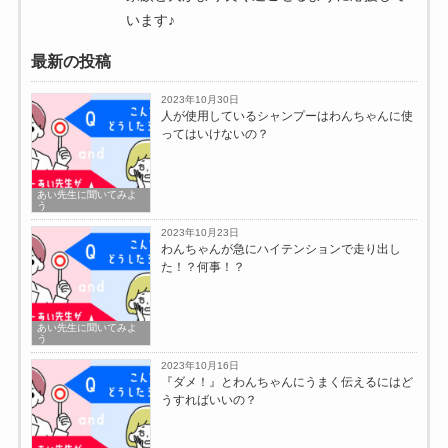
います♪
最新の投稿
2023年10月30日
人が使用しているシャンプーはわんちゃんに使
ってはいけないの？
あい先生に聞いてみよ
う
2023年10月23日
わんちゃんが急にハイテンションで走り出し
た！？何事！？
あい先生に聞いてみよ
う
2023年10月16日
『ダメ！』とわんちゃんにうまく伝えるにはど
うすればいいの？