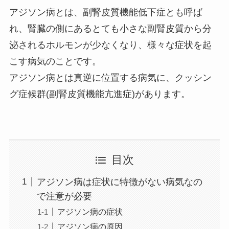
アジソン病とは、副腎皮質機能低下症とも呼ば
れ、腎臓の側にあるとても小さな副腎皮質から分
泌されるホルモンが少なくなり、様々な症状を起
こす病気のことです。
アジソン病とは真逆に位置する病気に、
クッシン
グ症候群
(副腎皮質機能亢進症)があります。
目次
アジソン病は症状に特徴がない病気なの
で注意が必要
アジソン病の症状
アジソン病の原因