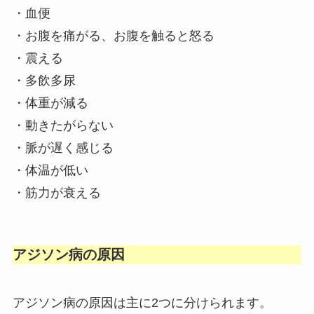
・血便
・お腹を痛がる、お腹を触ると怒る
・震える
・多飲多尿
・体重が減る
・動きたがらない
・脈が遅く感じる
・体温が低い
・筋力が衰える
アジソン病の原因
アジソン病の原因は主に2つに分けられます。