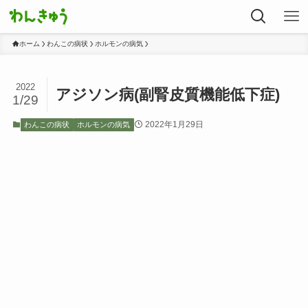
ホーム
わんこの病状
ホルモンの病気
2022
アジソン病(副腎皮質機能低下症)
1/29
2022年1月29日
わんこの病状
ホルモンの病気