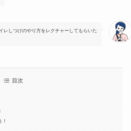
イレしつけのやり方をレクチャーしてもらいた
目次
！
う！