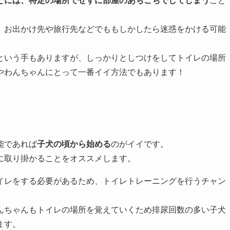
とには、特定の場所でせずに部屋のあちこちでしてしまう
こと
、お出かけ先や旅行先などでももしかしたら迷惑をかける可能
という手もありますが、しっかりとしつけをしてトイレの場所
やわんちゃんにとって一番イイ方法でもあります！
能であれば
子犬の頃から始める
のがイイです。
に取り掛かることをオススメします。
イレをする必要があるため、トイレトレーニングを行うチャン
んちゃんもトイレの場所を覚えていくため排尿回数の多い子犬
ます。