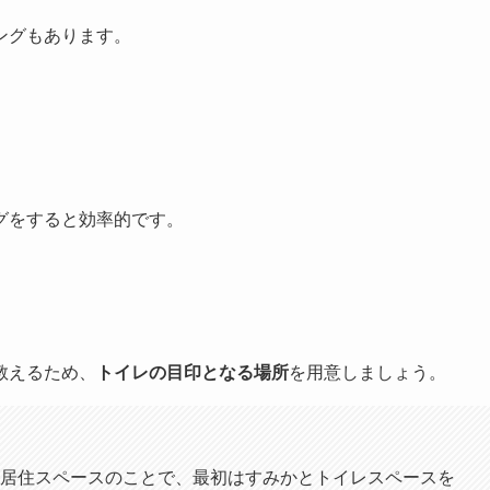
ングもあります。
グをすると効率的です。
教えるため、
トイレの目印となる場所
を用意しましょう。
居住スペースのことで、最初はすみかとトイレスペースを