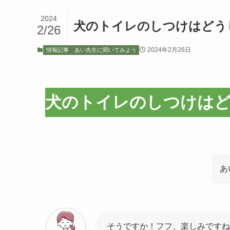
2024
犬のトイレのしつけはどう
2/26
2024年2月26日
情報記事
あい先生に聞いてみよう
犬のトイレのしつけは
あ
そうですか！フフ、楽しみですね