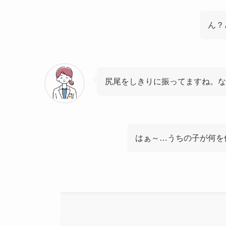
ん？
尻尾をしきりに振ってますね。な
はぁ～…うちの子が何を