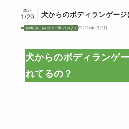
2024
犬からのボディランゲージ
1/29
2024年1月29日
情報記事
あい先生に聞いてみよう
犬からのボディランゲ
れてるの？