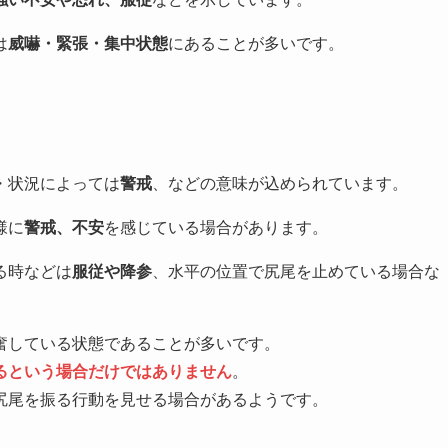
は
威嚇・緊張・集中状態
にあることが多いです。
・状況によっては
警戒
、などの意味が込められています。
様に
警戒、不安
を感じている場合があります。
る時などは
服従や降参
、水平の位置で尻尾を止めている場合な
奮している状態であることが多いです。
るという場合だけではありません
。
尻尾を振る行動を見せる場合があるようです。