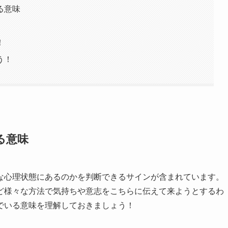
る意味
！
う！
る意味
な心理状態にあるのかを判断できるサインが含まれています。
ど様々な方法で気持ちや意志をこちらに伝えて来ようとするわ
でいる意味を理解しておきましょう！