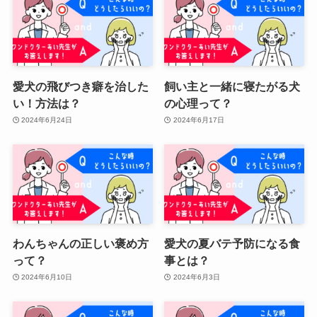
愛犬の飛びつき癖を治した
飼い主と一緒に寝たがる犬
い！方法は？
の心理って？
2024年6月24日
2024年6月17日
わんちゃんの正しい褒め方
愛犬の夏バテ予防になる食
って？
事とは？
2024年6月10日
2024年6月3日