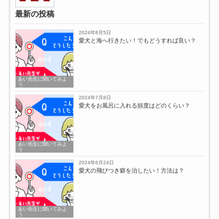
最新の投稿
2024年8月5日
愛犬と海へ行きたい！でもどうすれば良い？
あい先生に聞いてみよ
う
2024年7月8日
愛犬をお風呂に入れる頻度はどのくらい？
あい先生に聞いてみよ
う
2024年6月24日
愛犬の飛びつき癖を治したい！方法は？
あい先生に聞いてみよ
う