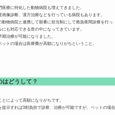
門医療に特化した動物病院も増えてきました。
度画像診断、漢方治療などを行っている病院もあります。
の動物病院と連携して順番に担当制にして救急夜間診療を行っ
ルにも対応できる世の中になってきています。
早期治療が可能になりました。
ペットの場合は医療費が高額になりがちということ。
。
のはどうして？
ことによって高額になりがちです。
を提示すれば3割負担で診察、治療が可能ですが、ペットの場