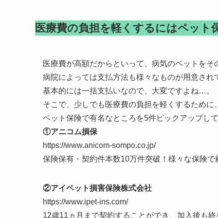
医療費の負担を軽くするにはペット
医療費が高額だからといって、病気のペットをそ
病院によっては支払方法も様々なものが用意され
基本的には一括支払いなので、大変ですよね…。
そこで、少しでも医療費の負担を軽くするために
ペット保険で有名なところを5件ピックアップし
①アニコム損保
https://www.anicom-sompo.co.jp/
保険保有・契約件本数10万件突破！様々な保険で
②アイペット損害保険株式会社
https://www.ipet-ins.com/
12歳11ヵ月まで契約することができ、加入後も