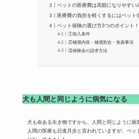
ペットの医療費は高額になりやすい
医療費の負担を軽くするにはペット
ペット保険の選び方3つのポイント
①加入条件
②補償内容・補償割合・免責事項
③保険金の請求方法
犬も人間と同じように病気になる
犬も命ある生き物ですから、人間と同じように病
人間の医療も日進月歩と言われていますが、ペッ