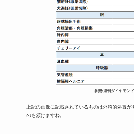
参照:週刊ダイヤモンド 
上記の画像に記載されているものは外科的処置が
のも頷けますね。