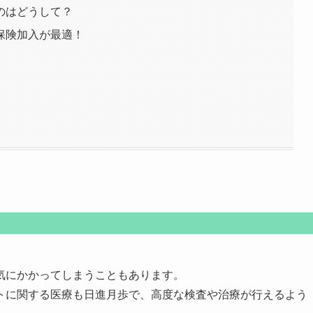
のはどうして？
保険加入が最適！
！
気にかかってしまうこともあります。
トに関する医療も日進月歩で、高度な検査や治療が行えるよう