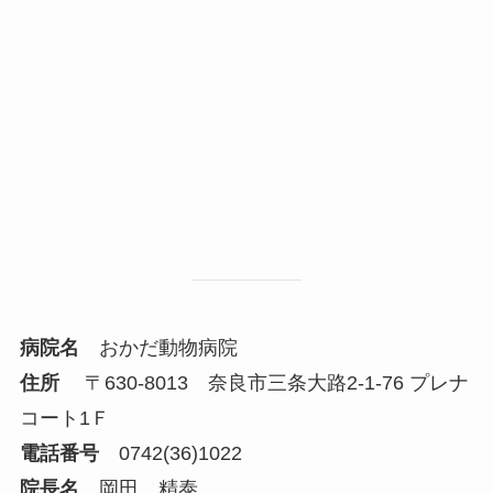
病院名
おかだ動物病院
住所
〒630-8013 奈良市三条大路2-1-76 プレナ
コート1Ｆ
電話番号
0742(36)1022
院長名
岡田 精泰