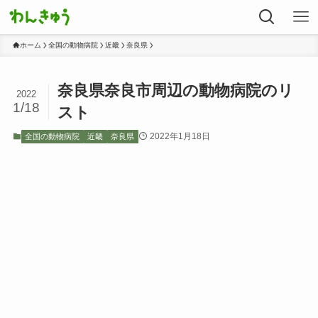
ホーム
全国の動物病院
近畿
奈良県
奈良県奈良市周辺の動物病院のリ
2022
1/18
スト
2022年1月18日
全国の動物病院
近畿
奈良県