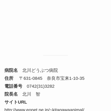
病院名
北川どうぶつ病院
住所
〒631-0845 奈良市宝来1-10-35
電話番号
0742(31)3282
院長名
北川 智
サイトURL
http://www.eonet.ne.jp/~kitagawaanimal/