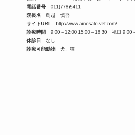
電話番号
011(778)5411
院長名
鳥越 慎吾
サイトURL
http://www.ainosato-vet.com/
診療時間
9:00～12:00 15:00～18:30 祝日 9:00～
休診日
なし
診療可能動物
犬、猫