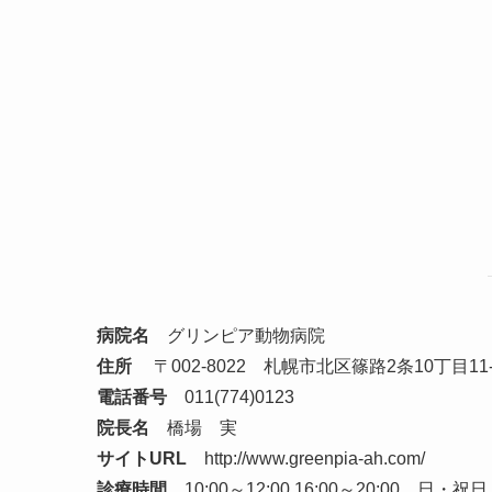
病院名
グリンピア動物病院
住所
〒002-8022 札幌市北区篠路2条10丁目11-
電話番号
011(774)0123
院長名
橋場 実
サイトURL
http://www.greenpia-ah.com/
診療時間
10:00～12:00 16:00～20:00 日・祝日 1