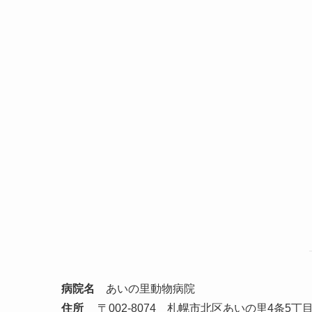
病院名
あいの里動物病院
住所
〒002-8074 札幌市北区あいの里4条5丁目9