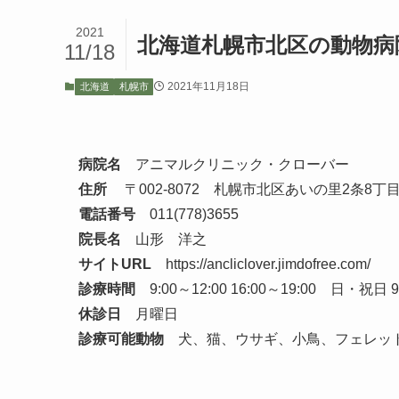
2021
北海道札幌市北区の動物病
11/18
2021年11月18日
北海道
札幌市
病院名
アニマルクリニック・クローバー
住所
〒002-8072 札幌市北区あいの里2条8丁目5
電話番号
011(778)3655
院長名
山形 洋之
サイトURL
https://ancliclover.jimdofree.com/
診療時間
9:00～12:00 16:00～19:00 日・祝日 9:
休診日
月曜日
診療可能動物
犬、猫、ウサギ、小鳥、フェレッ