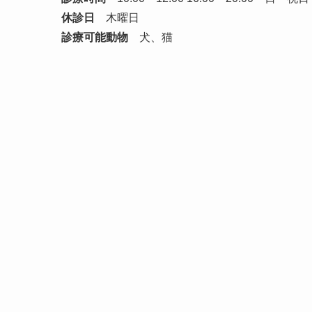
休診日
木曜日
診療可能動物
犬、猫