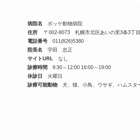
病院名
ポッケ動物病院
住所
〒002-8073 札幌市北区あいの里3条3丁目2
電話番号
011(826)5380
院長名
宇田 忠正
サイトURL
なし
診療時間
9:30～12:00 16:00～19:00
休診日
火曜日
診療可能動物
犬、猫、小鳥、ウサギ、ハムスタ