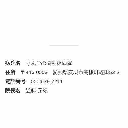
病院名
りんごの樹動物病院
住所
〒446-0053 愛知県安城市高棚町蛭田52-2
電話番号
0566-79-2211
院長名
近藤 元紀