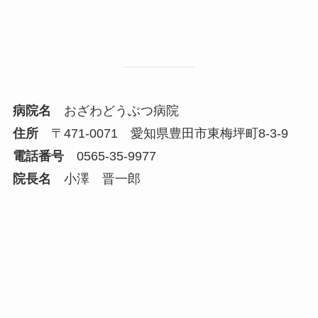
病院名
おざわどうぶつ病院
住所
〒471-0071 愛知県豊田市東梅坪町8-3-9
電話番号
0565-35-9977
院長名
小澤 晋一郎