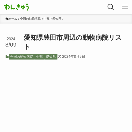
ホーム
全国の動物病院
中部
愛知県
愛知県豊田市周辺の動物病院リス
2024
8/09
ト
2024年8月9日
全国の動物病院
中部
愛知県