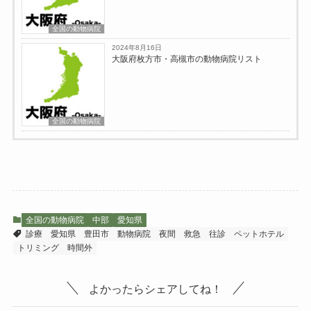
全国の動物病院
2024年8月16日
大阪府枚方市・高槻市の動物病院リスト
全国の動物病院
全国の動物病院
中部
愛知県
診療
愛知県
豊田市
動物病院
夜間
救急
往診
ペットホテル
トリミング
時間外
よかったらシェアしてね！