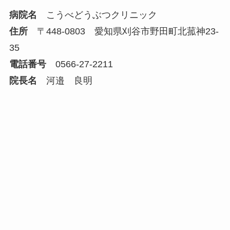
病院名
こうべどうぶつクリニック
住所
〒448-0803 愛知県刈谷市野田町北菰神23-
35
電話番号
0566-27-2211
院長名
河邉 良明