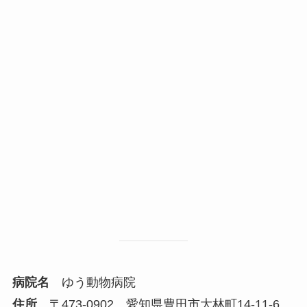
病院名
ゆう動物病院
住所
〒473-0902 愛知県豊田市大林町14-11-6