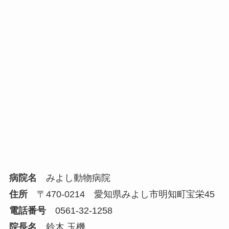
病院名
みよし動物病院
住所
〒470-0214 愛知県みよし市明知町宝栄45
電話番号
0561-32-1258
院長名
鈴木 玉機