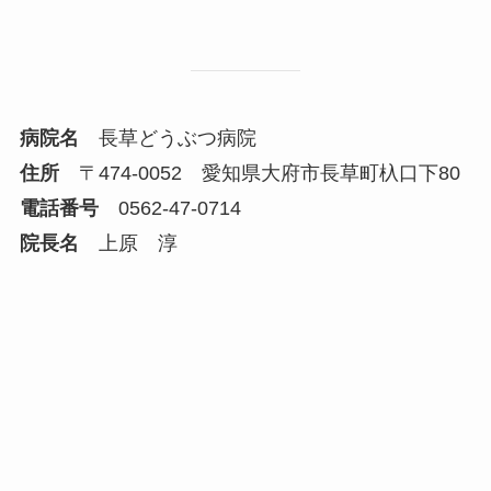
病院名
長草どうぶつ病院
住所
〒474-0052 愛知県大府市長草町杁口下80
電話番号
0562-47-0714
院長名
上原 淳