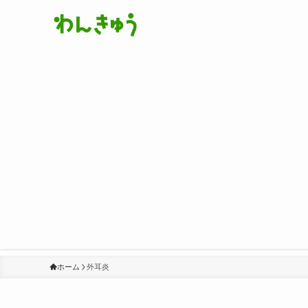
ホーム
外耳炎