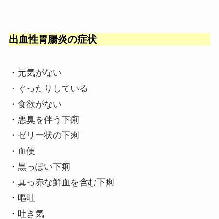
出血性胃腸炎の症状
・元気がない
・ぐったりしている
・食欲がない
・悪臭を伴う下痢
・ゼリー状の下痢
・血便
・黒っぽい下痢
・真っ赤な鮮血を含む下痢
・嘔吐
・吐き気