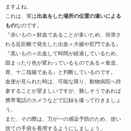
ますよね。
これは、実は
出血をした場所の位置の違いによる
もの
なのです。
『赤いもの＝鮮血であることが多いため、排泄さ
れる近距離で発生した出血＝大腸や肛門である』
『黒いもの＝出血して時間が経過しているため、
固まったり色が変わっているものである＝食道、
胃、十二指腸である』と判断しているのです。
血便が見られた時は、可能な限り、動物病院へ持
参することが望ましいですが、難しそうであれば
携帯電話のカメラなどで記録を撮って行きましょ
う。
また、その際は、万が一の感染予防のため、使い
捨ての手袋を着用するようにしましょう。