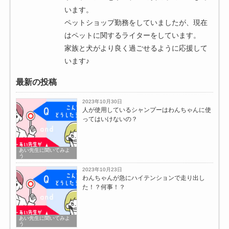
います。
ペットショップ勤務をしていましたが、現在
はペットに関するライターをしています。
家族と犬がより良く過ごせるように応援して
います♪
最新の投稿
2023年10月30日
人が使用しているシャンプーはわんちゃんに使
ってはいけないの？
あい先生に聞いてみよ
う
2023年10月23日
わんちゃんが急にハイテンションで走り出し
た！？何事！？
あい先生に聞いてみよ
う