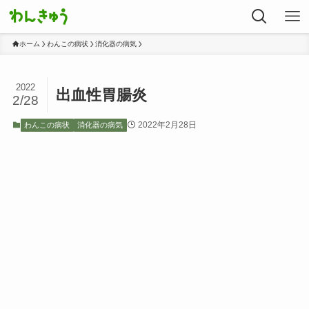
ホーム
わんこの病状
消化器の病気
2022
出血性胃腸炎
2/28
2022年2月28日
わんこの病状
消化器の病気