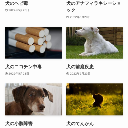
犬のヘビ毒
犬のアナフィラキシーショ
ック
2022年5月23日
2022年5月23日
犬のニコチン中毒
犬の前庭疾患
2022年5月23日
2022年5月23日
犬の小脳障害
犬のてんかん