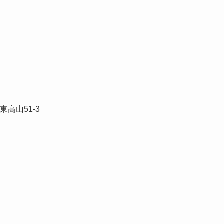
高山51-3