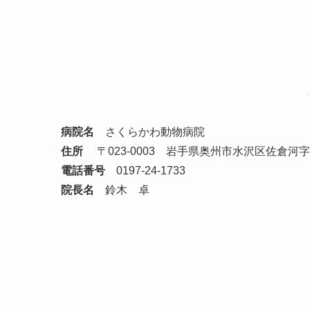
病院名
さくらかわ動物病院
住所
〒023-0003 岩手県奥州市水沢区佐倉河字東
電話番号
0197-24-1733
院長名
鈴木 卓