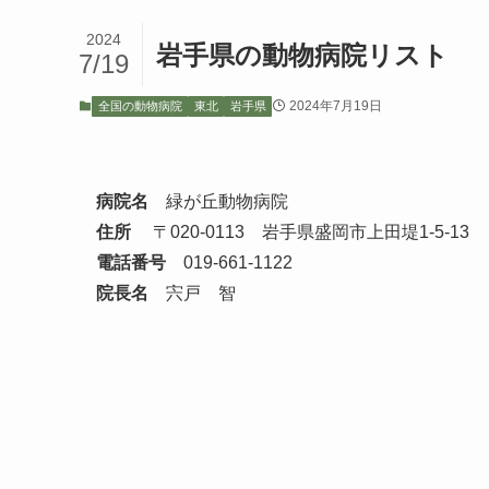
2024
岩手県の動物病院リスト
7/19
2024年7月19日
全国の動物病院
東北
岩手県
病院名
緑が丘動物病院
住所
〒020-0113 岩手県盛岡市上田堤1-5-13
電話番号
019-661-1122
院長名
宍戸 智