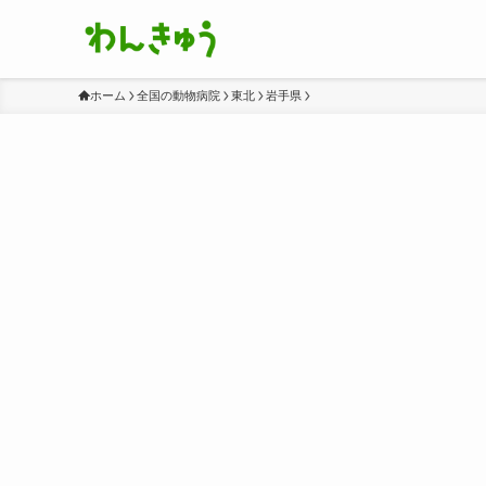
ホーム
全国の動物病院
東北
岩手県