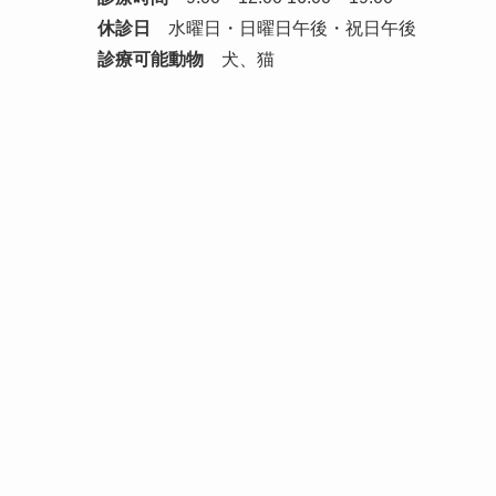
休診日
水曜日・日曜日午後・祝日午後
診療可能動物
犬、猫