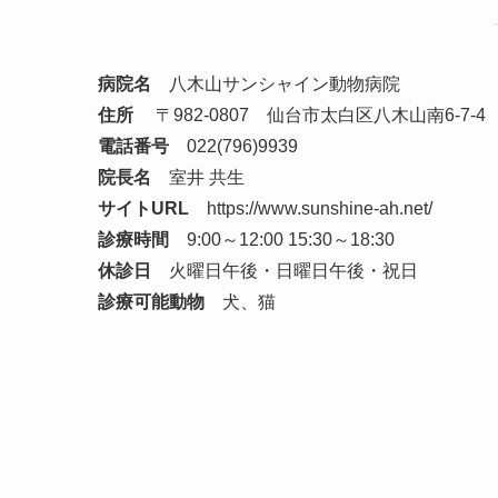
病院名
八木山サンシャイン動物病院
住所
〒982-0807 仙台市太白区八木山南6-7-4
電話番号
022(796)9939
院長名
室井 共生
サイトURL
https://www.sunshine-ah.net/
診療時間
9:00～12:00 15:30～18:30
休診日
火曜日午後・日曜日午後・祝日
診療可能動物
犬、猫