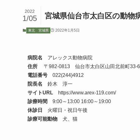
2022
宮城県仙台市太白区の動物
1/05
2022年1月5日
東北
宮城県
病院名
アレックス動物病院
住所
〒982-0813 仙台市太白区山田北前町33-6
電話番号
022(244)4912
院長名
鈴木 淳一
サイトURL
https://www.arex-119.com/
診療時間
9:00～13:00 16:00～19:00
休診日
火曜日・祝日午後
診療可能動物
犬、猫