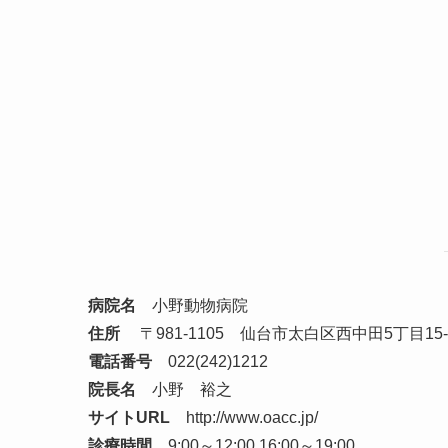
病院名
小野動物病院
住所
〒981-1105 仙台市太白区西中田5丁目15-
電話番号
022(242)1212
院長名
小野 裕之
サイトURL
http://www.oacc.jp/
診療時間
9:00～12:00 16:00～19:00