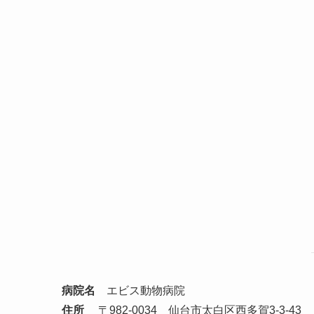
病院名
エビス動物病院
住所
〒982-0034 仙台市太白区西多賀3-3-43